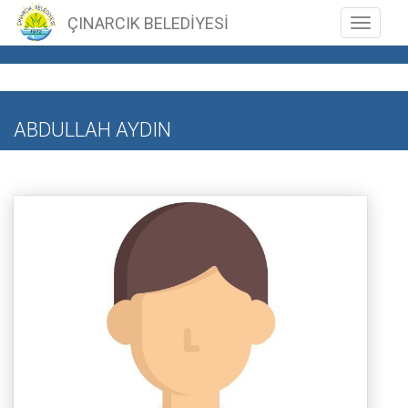
ÇINARCIK BELEDİYESİ
Toggle n
ABDULLAH AYDIN