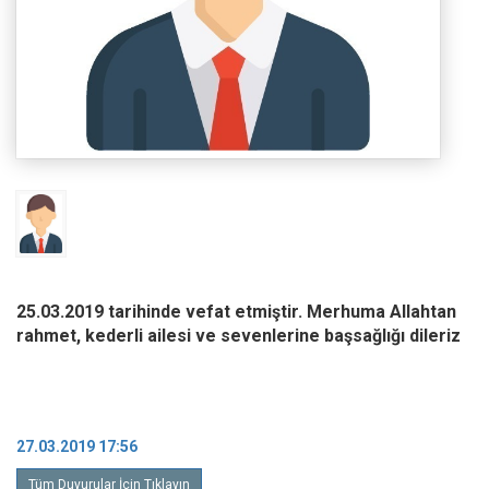
25.03.2019 tarihinde vefat etmiştir. Merhuma Allahtan
rahmet, kederli ailesi ve sevenlerine başsağlığı dileriz
27.03.2019 17:56
Tüm Duyurular İçin Tıklayın