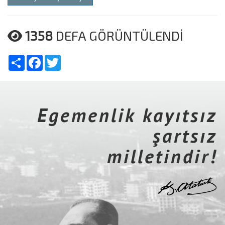
1358
DEFA GÖRÜNTÜLENDİ
Share
Facebook
Twitter
Egemenlik kayıtsız
şartsız
milletindir!