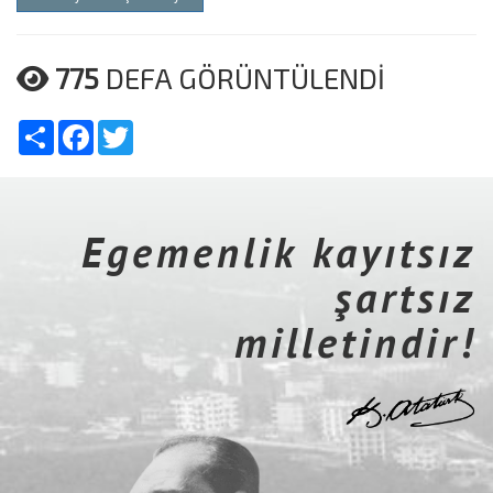
775
DEFA GÖRÜNTÜLENDİ
Share
Facebook
Twitter
Egemenlik kayıtsız
şartsız
milletindir!