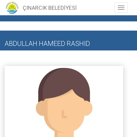
ÇINARCIK BELEDİYESİ
Toggle n
ABDULLAH HAMEED RASHID