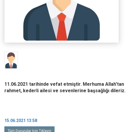
11.06.2021 tarihinde vefat etmiştir. Merhuma Allah'tan
rahmet, kederli ailesi ve sevenlerine başsağlığı dileriz.
15.06.2021 13:58
Tüm Duyurular İçin Tıklayın