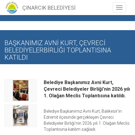
ÇINARCIK BELEDİYESİ
Toggle n
BAŞKANIMIZ AVNİ KURT, ÇEVRECİ
BELEDİYELERBİRLİĞİ TOPLANTISINA
KATILDI
Belediye Başkanımız Avni Kurt,
Çevreci Belediyeler Birliği’nin 2026 yılı
1. Olağan Meclis Toplantısına katıldı.
Belediye Başkanımız Avni Kurt, Balıkesir’in
Edremit ilçesinde gerçekleşen Çevreci
Belediyeler Birliği’nin 2026 yılı 1. Olağan Meclis
Toplantısına katılım sağladı.