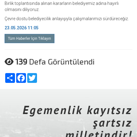
Birlik toplantısında alınan kararların belediyemiz adına hayırlı
olmasını diliyoruz.
Çevre dostu belediyecilik anlayışıyla çalışmalarımızı sürdüreceğiz.
23.05.2026 11:05
Tüm Haberler İçin Tıklayın
139
Defa Görüntülendi
Share
Facebook
Twitter
Egemenlik kayıtsız
şartsız
milletindir!