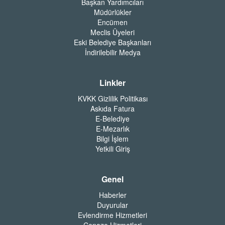
Başkan Yardımcıları
Müdürlükler
Encümen
Meclis Üyeleri
Eski Belediye Başkanları
İndirilebilir Medya
Linkler
KVKK Gizlilik Politikası
Askıda Fatura
E-Belediye
E-Mezarlık
Bilgi İşlem
Yetkili Giriş
Genel
Haberler
Duyurular
Evlendirme Hizmetleri
Cenaze Hizmetleri