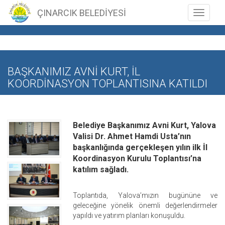
ÇINARCIK BELEDİYESİ
Toggle n
BAŞKANIMIZ AVNİ KURT, İL
KOORDİNASYON TOPLANTISINA KATILDI
Belediye Başkanımız Avni Kurt, Yalova
Valisi Dr. Ahmet Hamdi Usta’nın
başkanlığında gerçekleşen yılın ilk İl
Koordinasyon Kurulu Toplantısı’na
katılım sağladı.
Toplantıda, Yalova’mızın bugününe ve
geleceğine yönelik önemli değerlendirmeler
yapıldı ve yatırım planları konuşuldu.