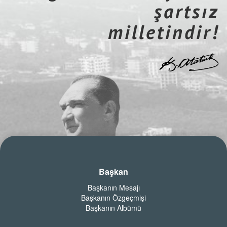
şartsız
milletindir!
Başkan
Başkanın Mesajı
Başkanın Özgeçmişi
Başkanın Albümü