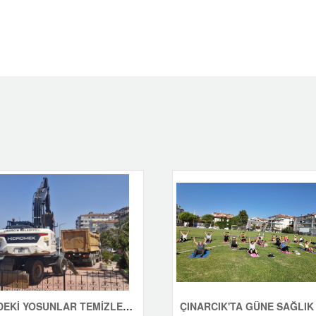
SAHİLDEKİ YOSUNLAR TEMİZLENİYOR