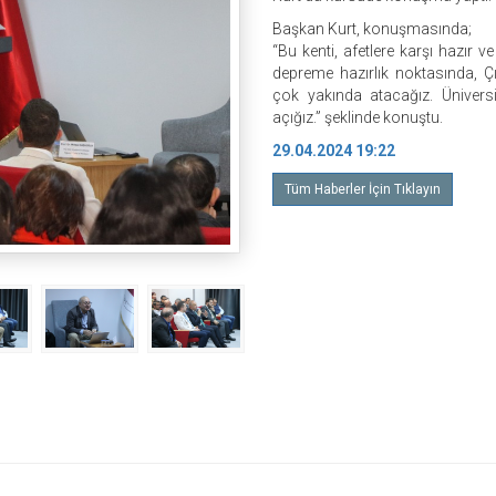
Başkan Kurt, konuşmasında;
“Bu kenti, afetlere karşı hazır 
depreme hazırlık noktasında, Çı
çok yakında atacağız. Üniversi
açığız.” şeklinde konuştu.
29.04.2024 19:22
Tüm Haberler İçin Tıklayın