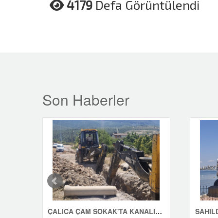
4179
Defa Görüntülendi
Son Haberler
ÇALICA ÇAM SOKAK'TA KANALİZASYON ÇALIŞMASI