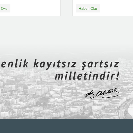
 Oku
Haberi Oku
nlik kayıtsız şartsız
milletindir!