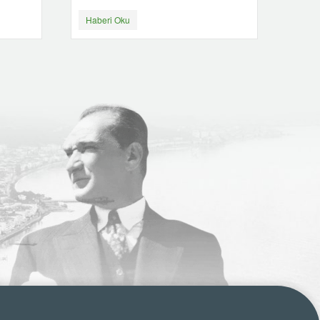
Haberi Oku
Habe