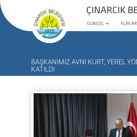
ÇINARCIK B
GÜNCEL
KURUM
BAŞKANIMIZ AVNİ KURT, YEREL Y
KATILDI