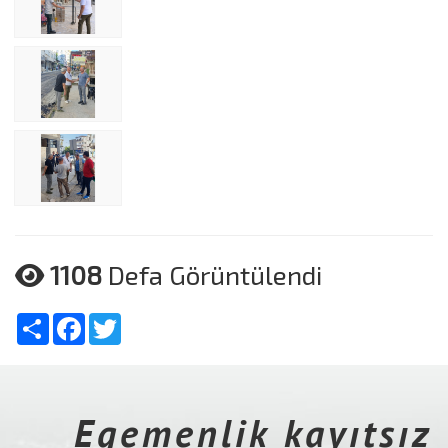
1108
Defa Görüntülendi
Share
Facebook
Twitter
Egemenlik kayıtsız