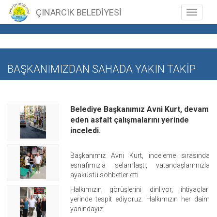
ÇINARCIK BELEDİYESİ
Toggle n
BAŞKANIMIZDAN SAHADA YAKIN TAKİP
Belediye Başkanımız Avni Kurt, devam
eden asfalt çalışmalarını yerinde
inceledi.
Başkanımız Avni Kurt, inceleme sırasında
esnafımızla selamlaştı, vatandaşlarımızla
ayaküstü sohbetler etti.
Halkımızın görüşlerini dinliyor, ihtiyaçları
yerinde tespit ediyoruz. Halkımızın her daim
yanındayız