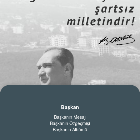
şartsız
milletindir!
Başkan
Başkanın Mesajı
Başkanın Özgeçmişi
Başkanın Albümü