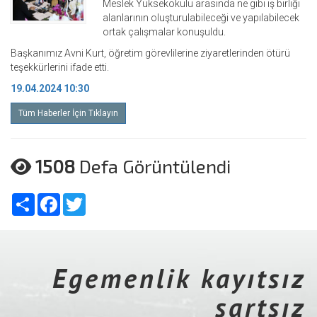
Meslek Yüksekokulu arasında ne gibi iş birliği
alanlarının oluşturulabileceği ve yapılabilecek
ortak çalışmalar konuşuldu.
Başkanımız Avni Kurt, öğretim görevlilerine ziyaretlerinden ötürü
teşekkürlerini ifade etti.
19.04.2024 10:30
Tüm Haberler İçin Tıklayın
1508
Defa Görüntülendi
Share
Facebook
Twitter
Egemenlik kayıtsız
şartsız