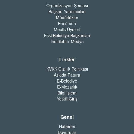
Organizasyon Şeması
Başkan Yardımcıları
Müdürlükler
Encümen
Meclis Üyeleri
Eski Belediye Başkanları
İndirilebilir Medya
Linkler
KVKK Gizlilik Politikası
Askıda Fatura
E-Belediye
E-Mezarlık
Bilgi İşlem
Yetkili Giriş
Genel
Haberler
Duyurular