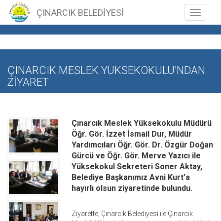
ÇINARCIK BELEDİYESİ
Toggle n
ÇINARCIK MESLEK YÜKSEKOKULU'NDAN
ZİYARET
Çınarcık Meslek Yüksekokulu Müdürü
Öğr. Gör. İzzet İsmail Dur, Müdür
Yardımcıları Öğr. Gör. Dr. Özgür Doğan
Gürcü ve Öğr. Gör. Merve Yazıcı ile
Yüksekokul Sekreteri Soner Aktay,
Belediye Başkanımız Avni Kurt’a
hayırlı olsun ziyaretinde bulundu.
Ziyarette; Çınarcık Belediyesi ile Çınarcık