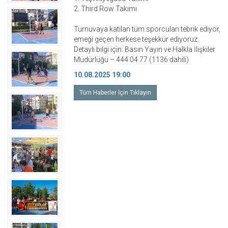
2. Third Row Takımı
Turnuvaya katılan tüm sporcuları tebrik ediyor,
emeği geçen herkese teşekkür ediyoruz.
Detaylı bilgi için: Basın Yayın ve Halkla İlişkiler
Müdürlüğü – 444 04 77 (1136 dahili)
10.08.2025 19:00
Tüm Haberler İçin Tıklayın