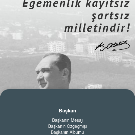
Egemenlik kayıtsız
şartsız
milletindir!
Başkan
Başkanın Mesajı
Başkanın Özgeçmişi
Başkanın Albümü