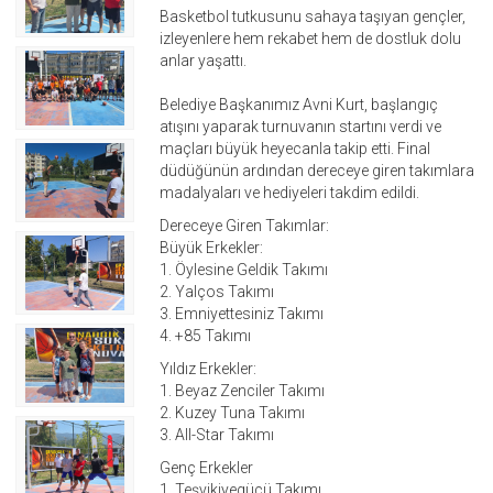
Basketbol tutkusunu sahaya taşıyan gençler,
izleyenlere hem rekabet hem de dostluk dolu
anlar yaşattı.
Belediye Başkanımız Avni Kurt, başlangıç
atışını yaparak turnuvanın startını verdi ve
maçları büyük heyecanla takip etti. Final
düdüğünün ardından dereceye giren takımlara
madalyaları ve hediyeleri takdim edildi.
Dereceye Giren Takımlar:
Büyük Erkekler:
1. Öylesine Geldik Takımı
2. Yalços Takımı
3. Emniyettesiniz Takımı
4. +85 Takımı
Yıldız Erkekler:
1. Beyaz Zenciler Takımı
2. Kuzey Tuna Takımı
3. All-Star Takımı
Genç Erkekler
1. Teşvikiyegücü Takımı