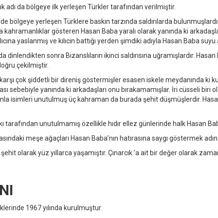
 adı da bölgeye ilk yerleşen Türkler tarafından verilmiştir.
e bölgeye yerleşen Türklere baskın tarzında saldırılarda bulunmuşlardır. Çı
 kahramanlıklar gösteren Hasan Baba yaralı olarak yanında ki arkadaşla
cına yaslanmış ve kılıcın battığı yerden şimdiki adıyla Hasan Baba suyu a
 dinlendikten sonra Bizanslıların ikinci saldırısına uğramışlardır. Hasan 
doğru çekilmiştir.
arşı çok şiddetli bir direniş göstermişler esasen iskele meydanında ki ku
ı sebebiyle yanında ki arkadaşları onu bırakamamışlar. İri cüsseli biri ol
nla isimleri unutulmuş üç kahraman da burada şehit düşmüşlerdir. Hasan
 tarafından unutulmamış özellikle hıdır ellez günlerinde halk Hasan Baba
rasındaki meşe ağaçları Hasan Baba’nın hatırasına saygı göstermek adın
ehit olarak yüz yıllarca yaşamıştır. Çınarcık ’a ait bir değer olarak zam
NI
eklerinde 1967 yılında kurulmuştur.