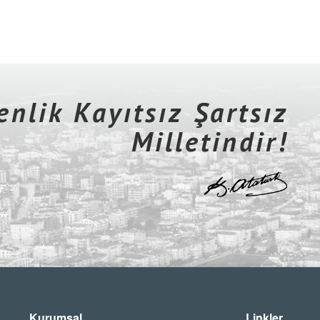
nlik Kayıtsız Şartsız
Milletindir!
Kurumsal
Linkler