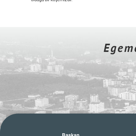
Egeme
Başkan