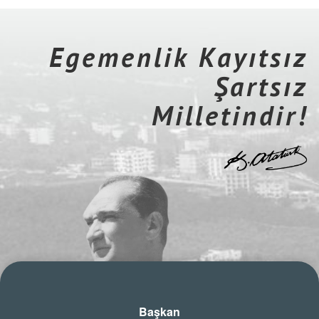
Egemenlik Kayıtsız
Şartsız
Milletindir!
Başkan