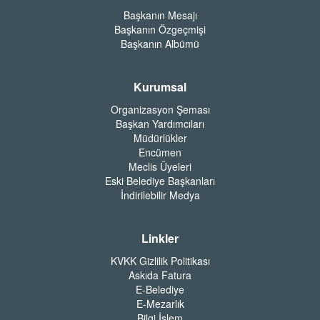
Başkanın Mesajı
Başkanın Özgeçmişi
Başkanın Albümü
Kurumsal
Organizasyon Şeması
Başkan Yardımcıları
Müdürlükler
Encümen
Meclis Üyeleri
Eski Belediye Başkanları
İndirilebilir Medya
Linkler
KVKK Gizlilik Politikası
Askıda Fatura
E-Belediye
E-Mezarlık
Bilgi İşlem