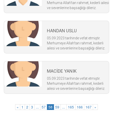
Merhuma Allah'tan rahmet, kederli ailesi
ve sevenlerine başsağlığı dileriz.
HANDAN USLU
05.09.2023 tarihinde vefat etmiştir.
Merhumeye Allah'tan rahmet, kederli
ailesi ve sevenlerine başsağlığı dileriz.
MACİDE YANIK
05.09.2023 tarihinde vefat etmiştir.
Merhumeye Allah'tan rahmet, kederli
ailesi ve sevenlerine başsağlığı dileriz.
«
1
2
3
...
57
58
59
...
165
166
167
»