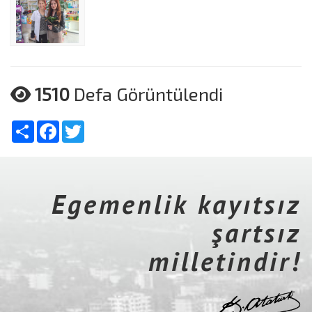
1510
Defa Görüntülendi
Share
Facebook
Twitter
Egemenlik kayıtsız
şartsız
milletindir!