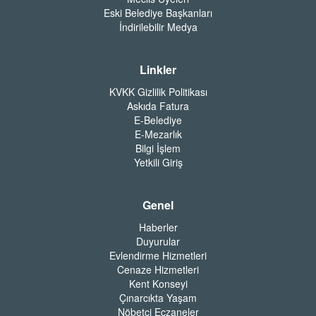
Eski Belediye Başkanları
İndirilebilir Medya
Linkler
KVKK Gizlilik Politikası
Askıda Fatura
E-Belediye
E-Mezarlık
Bilgi İşlem
Yetkili Giriş
Genel
Haberler
Duyurular
Evlendirme Hizmetleri
Cenaze Hizmetleri
Kent Konseyi
Çınarcıkta Yaşam
Nöbetçi Eczaneler