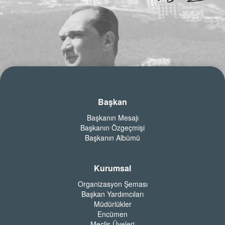
Başkan
Başkanın Mesajı
Başkanın Özgeçmişi
Başkanın Albümü
Kurumsal
Organizasyon Şeması
Başkan Yardımcıları
Müdürlükler
Encümen
Meclis Üyeleri