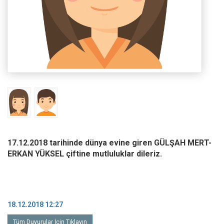
17.12.2018 tarihinde dünya evine giren GÜLŞAH MERT-
ERKAN YÜKSEL çiftine mutluluklar dileriz.
18.12.2018 12:27
Tüm Duyurular İçin Tıklayın