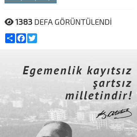
1383
DEFA GÖRÜNTÜLENDİ
Share
Facebook
Twitter
Egemenlik kayıtsız
şartsız
milletindir!