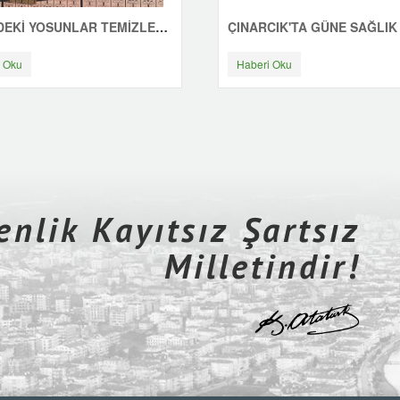
SAHİLDEKİ YOSUNLAR TEMİZLENİYOR
 Oku
Haberi Oku
nlik Kayıtsız Şartsız
Milletindir!