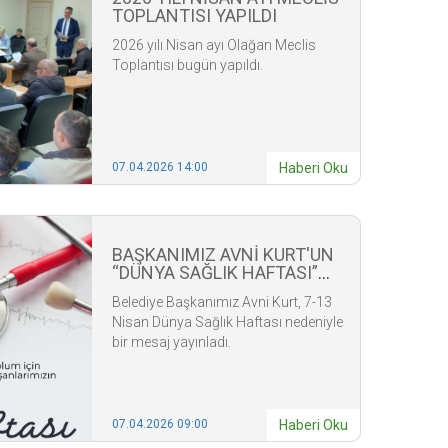
TOPLANTISI YAPILDI
2026 yılı Nisan ayı Olağan Meclis
Toplantısı bugün yapıldı.
07.04.2026 14:00
Haberi Oku
BAŞKANIMIZ AVNİ KURT'UN
“DÜNYA SAĞLIK HAFTASI”
MESAJI
Belediye Başkanımız Avni Kurt, 7-13
Nisan Dünya Sağlık Haftası nedeniyle
bir mesaj yayınladı.
07.04.2026 09:00
Haberi Oku