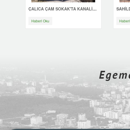
ÇALICA ÇAM SOKAK'TA KANALİZASYON ÇALIŞMASI
Haberi Oku
Haberi
Egeme