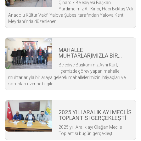
Çınarcık Belediyesi Başkan
Yardımcımız Ali Kırıcı, Hacı Bektaş Veli
Anadolu Kültür Vakfı Yalova Şubesi tarafından Yalova Kent
Meydanı’nda düzenlenen, ...
MAHALLE
MUHTARLARIMIZLA BİR
ARAYA GELDİK
Belediye Başkanımız Avni Kurt,
ilçemizde görev yapan mahalle
muhtarlarıyla bir araya gelerek mahallelerimizin ihtiyaçları ve
sorunları üzerine bilgile...
2025 YILI ARALIK AYI MECLİS
TOPLANTISI GERÇEKLEŞTİ
2025 yılı Aralık ayı Olağan Meclis
Toplantısı bugün gerçekleşti.