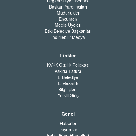
Organizasyon Şeması
Başkan Yardımcıları
Müdürlükler
Encümen
Meclis Üyeleri
Eski Belediye Başkanları
İndirilebilir Medya
Linkler
KVKK Gizlilik Politikası
Askıda Fatura
E-Belediye
E-Mezarlık
Bilgi İşlem
Yetkili Giriş
Genel
Haberler
Duyurular
Evlendirme Hizmetleri