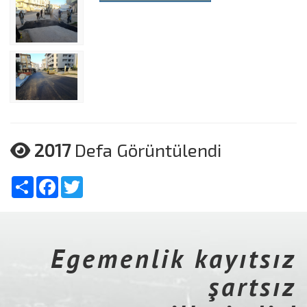
2017
Defa Görüntülendi
Share
Facebook
Twitter
Egemenlik kayıtsız
şartsız