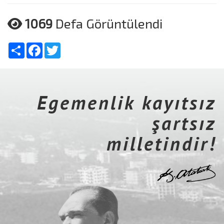
1069
Defa Görüntülendi
Share
Facebook
Twitter
Egemenlik kayıtsız
şartsız
milletindir!