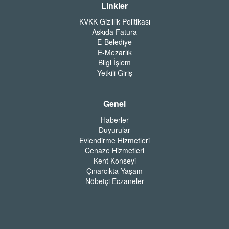
Linkler
KVKK Gizlilik Politikası
Askıda Fatura
E-Belediye
E-Mezarlık
Bilgi İşlem
Yetkili Giriş
Genel
Haberler
Duyurular
Evlendirme Hizmetleri
Cenaze Hizmetleri
Kent Konseyi
Çınarcıkta Yaşam
Nöbetçi Eczaneler