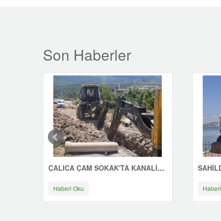
Son Haberler
ÇALICA ÇAM SOKAK'TA KANALİZASYON ÇALIŞMASI
Haberi Oku
Haberi