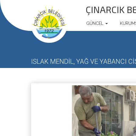
ÇINARCIK B
GÜNCEL
KURUM
ISLAK MENDİL, YAĞ VE YABANCI 