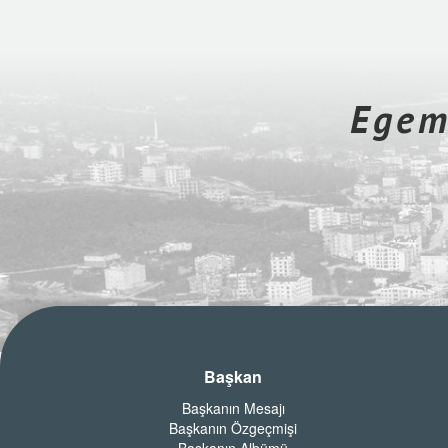
Egeme
Başkan
Başkanın Mesajı
Başkanın Özgeçmişi