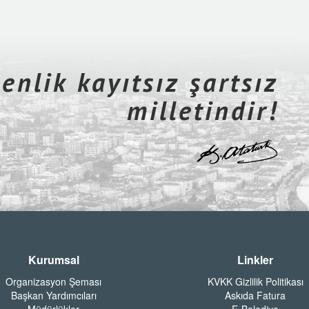
nlik kayıtsız şartsız
milletindir!
Kurumsal
Linkler
Organizasyon Şeması
KVKK Gizlilik Politikası
Başkan Yardımcıları
Askıda Fatura