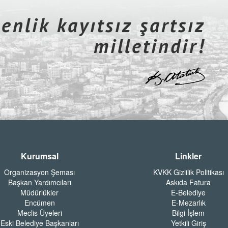
nlik kayıtsız şartsız
milletindir!
Kurumsal
Linkler
Organizasyon Şeması
KVKK Gizlilik Politikası
Başkan Yardımcıları
Askıda Fatura
Müdürlükler
E-Belediye
Encümen
E-Mezarlık
Meclis Üyeleri
Bilgi İşlem
Eski Belediye Başkanları
Yetkili Giriş