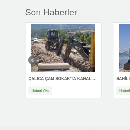
Son Haberler
ÇALICA ÇAM SOKAK'TA KANALİZASYON ÇALIŞMASI
Haberi Oku
Haberi