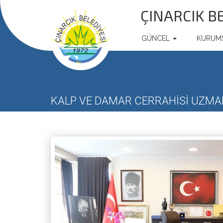
ÇINARCIK B
GÜNCEL
KURUM
KALP VE DAMAR CERRAHİSİ UZMAN