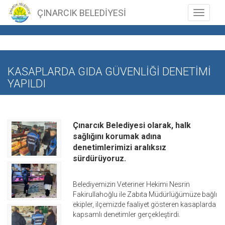
ÇINARCIK BELEDİYESİ
Toggle n
KASAPLARDA GIDA GÜVENLİĞİ DENETİMİ
YAPILDI
Çınarcık Belediyesi olarak, halk
sağlığını korumak adına
denetimlerimizi aralıksız
sürdürüyoruz.
Belediyemizin Veteriner Hekimi Nesrin
Fakirullahoğlu ile Zabıta Müdürlüğümüze bağlı
ekipler, ilçemizde faaliyet gösteren kasaplarda
kapsamlı denetimler gerçekleştirdi.