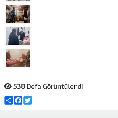
538
Defa Görüntülendi
Share
Facebook
Twitter