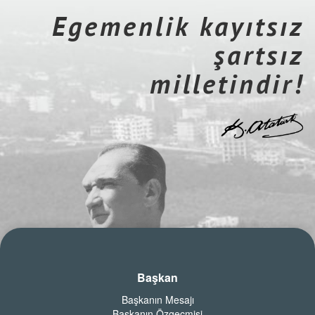
Egemenlik kayıtsız
şartsız
milletindir!
Başkan
Başkanın Mesajı
Başkanın Özgeçmişi