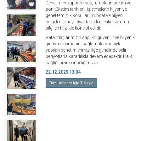
Denetimler kapsamında; ürünlerin üretim ve
son tüketim tarihleri , işletmelerin hijyen ve
genel temizlik koşulları , ruhsat ve hijyen
belgeleri, onaylı fiyat tarifeleri, etiket ve ürün
bilgileri titizlikle kontrol edildi.
Vatandaşlarımızın sağlıklı, güvenilir ve hijyenik
gıdaya ulaşmasını sağlamak amacıyla
yapılan denetimlerimiz, ilçe genelinde belirli
periyotlarla kararlılıkla devam edecektir. Halk
sağlığı bizim önceliğimizdir.
22.12.2025 13:04
Tüm Haberler İçin Tıklayın