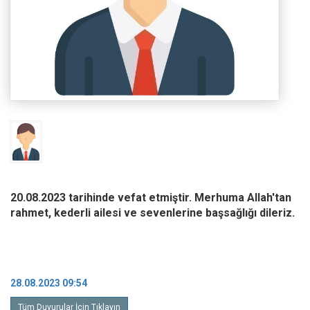
20.08.2023 tarihinde vefat etmiştir. Merhuma Allah'tan
rahmet, kederli ailesi ve sevenlerine başsağlığı dileriz.
28.08.2023 09:54
Tüm Duyurular İçin Tıklayın