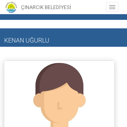
ÇINARCIK BELEDİYESİ
Toggle n
KENAN UĞURLU