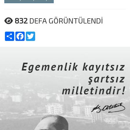
832
DEFA GÖRÜNTÜLENDİ
Share
Facebook
Twitter
Egemenlik kayıtsız
şartsız
milletindir!