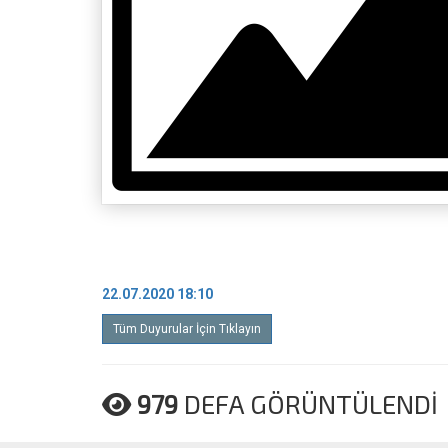
22.07.2020 18:10
Tüm Duyurular İçin Tıklayın
979
DEFA GÖRÜNTÜLENDİ