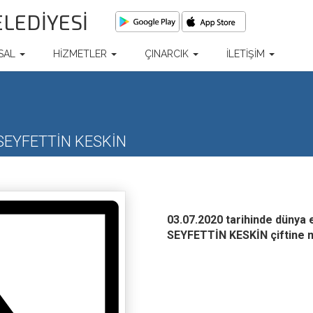
ELEDİYESİ
SAL
HİZMETLER
ÇINARCIK
İLETİŞİM
EYFETTİN KESKİN
03.07.2020 tarihinde dün
SEYFETTİN KESKİN çiftine mu