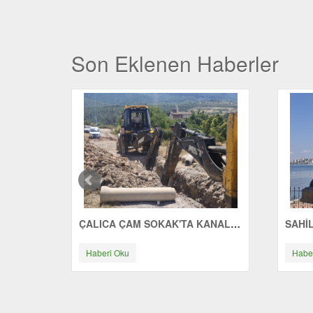
Son Eklenen Haberler
ÇALICA ÇAM SOKAK'TA KANALİZASYON ÇALIŞMASI
Haberi Oku
Habe