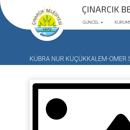
ÇINARCIK B
GÜNCEL
KURUM
KÜBRA NUR KÜÇÜKKALEM-ÖMER S