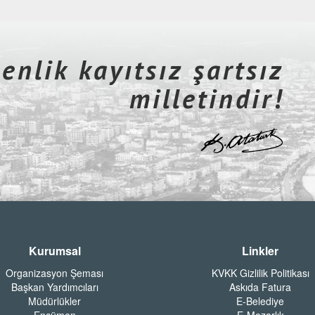
nlik kayıtsız şartsız
milletindir!
Kurumsal
Linkler
Organizasyon Şeması
KVKK Gizlilik Politikası
Başkan Yardımcıları
Askıda Fatura
Müdürlükler
E-Belediye