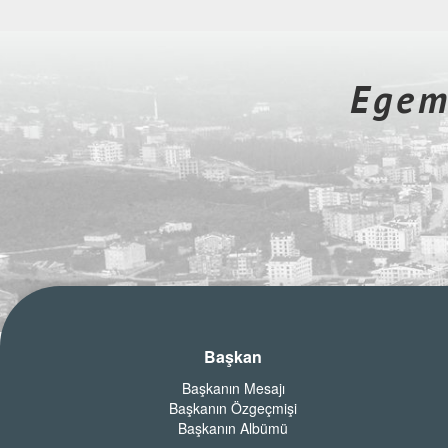
Egeme
Başkan
Başkanın Mesajı
Başkanın Özgeçmişi
Başkanın Albümü