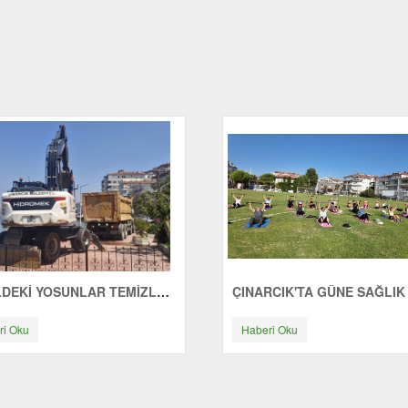
SAHİLDEKİ YOSUNLAR TEMİZLENİYOR
ri Oku
Haberi Oku