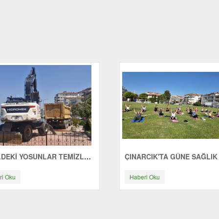
SAHİLDEKİ YOSUNLAR TEMİZLENİYOR
ri Oku
Haberi Oku