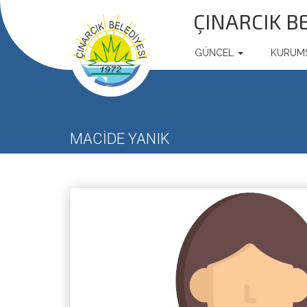
ÇINARCIK B
GÜNCEL
KURUM
MACİDE YANIK