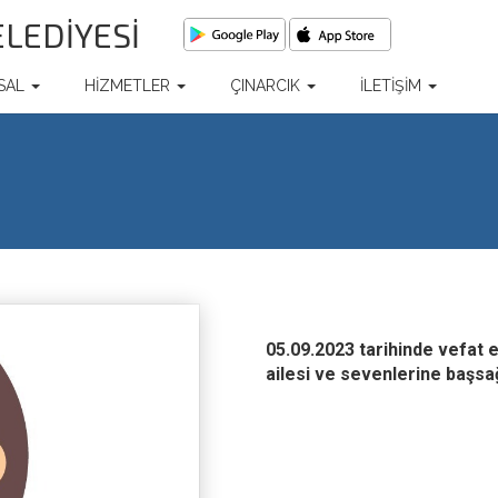
ELEDİYESİ
SAL
HİZMETLER
ÇINARCIK
İLETİŞİM
05.09.2023 tarihinde vefat 
ailesi ve sevenlerine başsağl