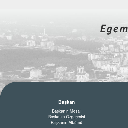
Egeme
Başkan
Başkanın Mesajı
Başkanın Özgeçmişi
Başkanın Albümü