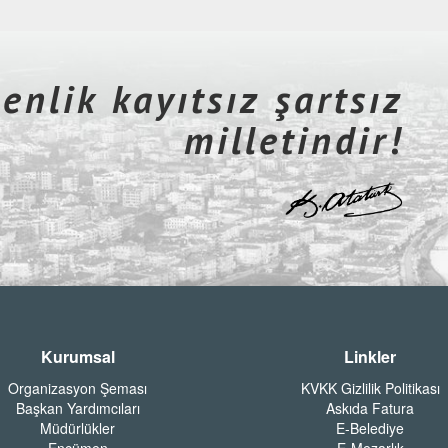
nlik kayıtsız şartsız
milletindir!
Kurumsal
Linkler
Organizasyon Şeması
KVKK Gizlilik Politikası
Başkan Yardımcıları
Askıda Fatura
Müdürlükler
E-Belediye