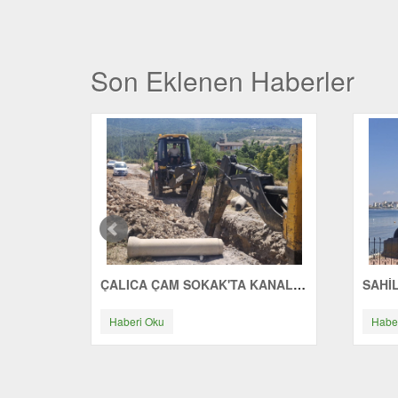
Son Eklenen Haberler
ÇALICA ÇAM SOKAK'TA KANALİZASYON ÇALIŞMASI
Haberi Oku
Habe