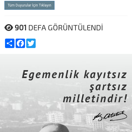
Tüm Duyurular İçin Tıklayın
901
DEFA GÖRÜNTÜLENDİ
Share
Facebook
Twitter
Egemenlik kayıtsız
şartsız
milletindir!