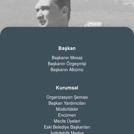
Başkan
Başkanın Mesajı
Başkanın Özgeçmişi
Başkanın Albümü
Kurumsal
Organizasyon Şeması
Başkan Yardımcıları
Müdürlükler
Encümen
Meclis Üyeleri
Eski Belediye Başkanları
İndirilebilir Medya