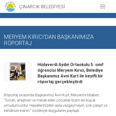
ÇINARCIK BELEDİYESİ
Toggle n
MERYEM KIRICI'DAN BAŞKANIMIZA
RÖPORTAJ
Hüdaverdi Aydın Ortaokulu 5. sınıf
öğrencisi Meryem Kırıcı, Belediye
Başkanımız Avni Kurt ile keyifli bir
röportaj gerçekleştirdi
Röportaj sırasında Başkanımız Avni Kurt, Meryem’e hitaben;
“Soran, araştıran ve merak eden çocuklar bizim en büyük
umudumuzdur. Hayallerinizden asla vazgeçmeyin, çok çalışın ve
kendinize inanın.” sözleriyle duygularını paylaştı.