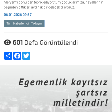
Meryem’i gönülden tebrik ediyor; tüm çocuklarımıza, hayallerinin
peşinden gittikleri aydınlık bir gelecek diliyoruz.
06.01.2026 09:57
Tüm Haberler İçin Tıklayın
601
Defa Görüntülendi
Share
Facebook
Twitter
Egemenlik kayıtsız
şartsız
milletindir!