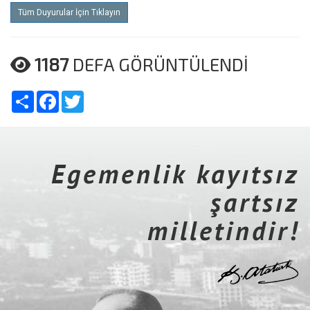
Tüm Duyurular İçin Tıklayın
1187
DEFA GÖRÜNTÜLENDİ
Share
Facebook
Twitter
Egemenlik kayıtsız
şartsız
milletindir!