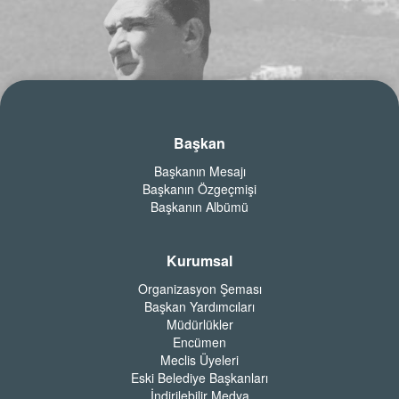
Başkan
Başkanın Mesajı
Başkanın Özgeçmişi
Başkanın Albümü
Kurumsal
Organizasyon Şeması
Başkan Yardımcıları
Müdürlükler
Encümen
Meclis Üyeleri
Eski Belediye Başkanları
İndirilebilir Medya