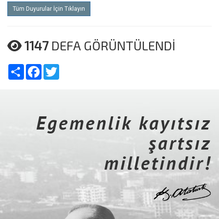
Tüm Duyurular İçin Tıklayın
1147
DEFA GÖRÜNTÜLENDİ
Share
Facebook
Twitter
Egemenlik kayıtsız
şartsız
milletindir!