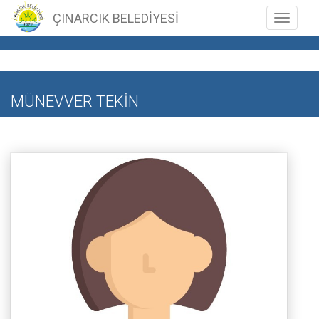
ÇINARCIK BELEDİYESİ
Toggle n
MÜNEVVER TEKİN