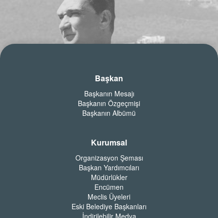
Başkan
Başkanın Mesajı
Başkanın Özgeçmişi
Başkanın Albümü
Kurumsal
Organizasyon Şeması
Başkan Yardımcıları
Müdürlükler
Encümen
Meclis Üyeleri
Eski Belediye Başkanları
İndirilebilir Medya