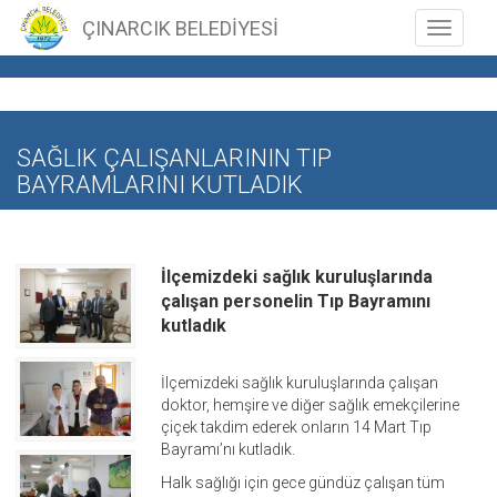
ÇINARCIK BELEDİYESİ
Toggle n
SAĞLIK ÇALIŞANLARININ TIP
BAYRAMLARINI KUTLADIK
İlçemizdeki sağlık kuruluşlarında
çalışan personelin Tıp Bayramını
kutladık
İlçemizdeki sağlık kuruluşlarında çalışan
doktor, hemşire ve diğer sağlık emekçilerine
çiçek takdim ederek onların 14 Mart Tıp
Bayramı’nı kutladık.
Halk sağlığı için gece gündüz çalışan tüm