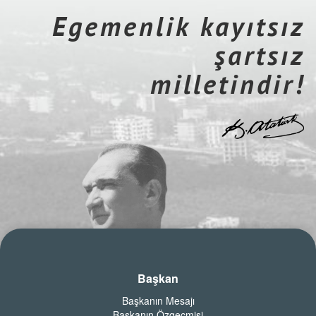
Egemenlik kayıtsız
şartsız
milletindir!
Başkan
Başkanın Mesajı
Başkanın Özgeçmişi