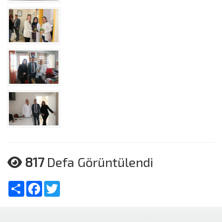
817
Defa Görüntülendi
Share
Facebook
Twitter