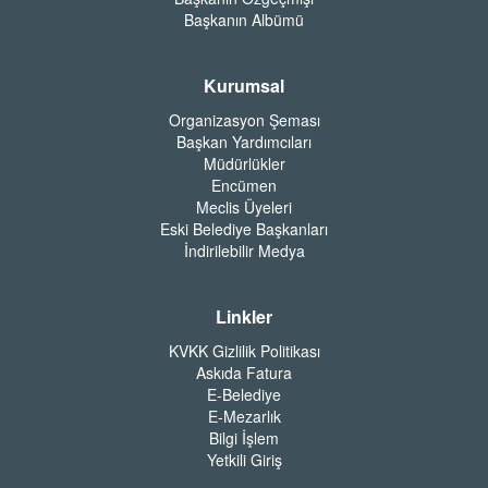
Başkanın Albümü
Kurumsal
Organizasyon Şeması
Başkan Yardımcıları
Müdürlükler
Encümen
Meclis Üyeleri
Eski Belediye Başkanları
İndirilebilir Medya
Linkler
KVKK Gizlilik Politikası
Askıda Fatura
E-Belediye
E-Mezarlık
Bilgi İşlem
Yetkili Giriş