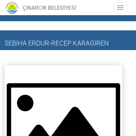
ÇINARCIK BELEDİYESİ
Toggle n
SEBİHA ERDUR-RECEP KARAGİREN