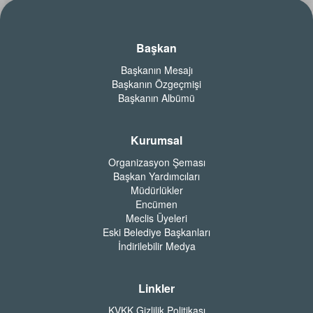
Başkan
Başkanın Mesajı
Başkanın Özgeçmişi
Başkanın Albümü
Kurumsal
Organizasyon Şeması
Başkan Yardımcıları
Müdürlükler
Encümen
Meclis Üyeleri
Eski Belediye Başkanları
İndirilebilir Medya
Linkler
KVKK Gizlilik Politikası