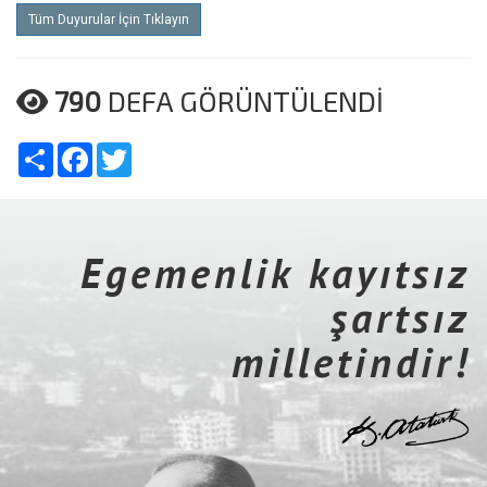
Tüm Duyurular İçin Tıklayın
790
DEFA GÖRÜNTÜLENDİ
Share
Facebook
Twitter
Egemenlik kayıtsız
şartsız
milletindir!