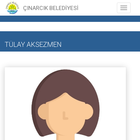
ÇINARCIK BELEDİYESİ
Toggle n
TÜLAY AKSEZMEN