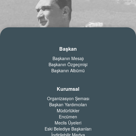
Başkan
Başkanın Mesajı
Başkanın Özgeçmişi
Başkanın Albümü
Kurumsal
Organizasyon Şeması
Başkan Yardımcıları
Müdürlükler
Encümen
Meclis Üyeleri
Eski Belediye Başkanları
İndirilebilir Medya