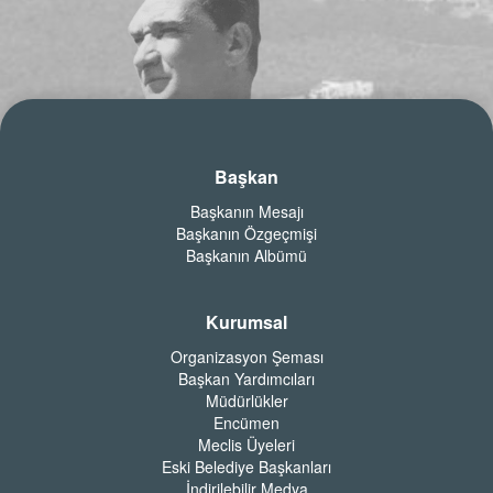
Başkan
Başkanın Mesajı
Başkanın Özgeçmişi
Başkanın Albümü
Kurumsal
Organizasyon Şeması
Başkan Yardımcıları
Müdürlükler
Encümen
Meclis Üyeleri
Eski Belediye Başkanları
İndirilebilir Medya