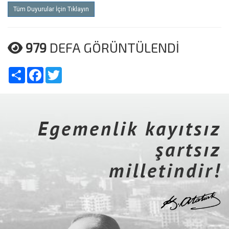
Tüm Duyurular İçin Tıklayın
979
DEFA GÖRÜNTÜLENDİ
Share
Facebook
Twitter
Egemenlik kayıtsız
şartsız
milletindir!