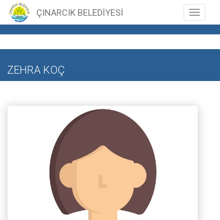
ÇINARCIK BELEDİYESİ
Toggle n
ZEHRA KOÇ