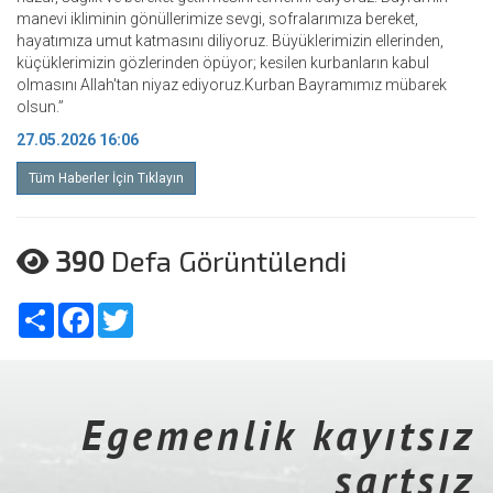
manevi ikliminin gönüllerimize sevgi, sofralarımıza bereket,
hayatımıza umut katmasını diliyoruz. Büyüklerimizin ellerinden,
küçüklerimizin gözlerinden öpüyor; kesilen kurbanların kabul
olmasını Allah'tan niyaz ediyoruz.Kurban Bayramımız mübarek
olsun.”
27.05.2026 16:06
Tüm Haberler İçin Tıklayın
390
Defa Görüntülendi
Share
Facebook
Twitter
Egemenlik kayıtsız
şartsız