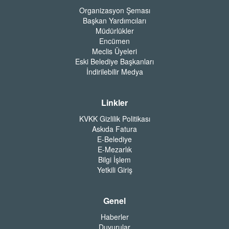
Organizasyon Şeması
Başkan Yardımcıları
Müdürlükler
Encümen
Meclis Üyeleri
Eski Belediye Başkanları
İndirilebilir Medya
Linkler
KVKK Gizlilik Politikası
Askıda Fatura
E-Belediye
E-Mezarlık
Bilgi İşlem
Yetkili Giriş
Genel
Haberler
Duyurular