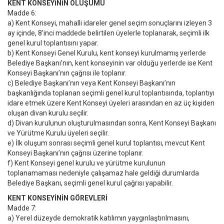
KENT KONSEYİNİN OLUŞUMU
Madde 6:
a) Kent Konseyi, mahalli idareler genel seçim sonuçlarını izleyen 3
ay içinde, 8’inci maddede belirtilen üyelerle toplanarak, seçimli ilk
genel kurul toplantısını yapar.
b) Kent Konseyi Genel Kurulu, kent konseyi kurulmamış yerlerde
Belediye Başkanı’nın, kent konseyinin var olduğu yerlerde ise Kent
Konseyi Başkanı’nın çağrısı ile toplanır.
c) Belediye Başkanı’nın veya Kent Konseyi Başkanı’nın
başkanlığında toplanan seçimli genel kurul toplantısında, toplantıyı
idare etmek üzere Kent Konseyi üyeleri arasından en az üç kişiden
oluşan divan kurulu seçilir.
d) Divan kurulunun oluşturulmasından sonra, Kent Konseyi Başkanı
ve Yürütme Kurulu üyeleri seçilir.
e) İlk oluşum sonrası seçimli genel kurul toplantısı, mevcut Kent
Konseyi Başkanı’nın çağrısı üzerine toplanır.
f) Kent Konseyi genel kurulu ve yürütme kurulunun
toplanamaması nedeniyle çalışamaz hale geldiği durumlarda
Belediye Başkanı, seçimli genel kurul çağrısı yapabilir.
KENT KONSEYİNİN GÖREVLERİ
Madde 7:
a) Yerel düzeyde demokratik katılımın yaygınlaştırılmasını,