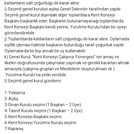
katılanların salt çoğunluğu ile karar alınır.
i) Seçimli genel kurulun açılışı Genel Sekreter tarafından yapılır.
Seçimli genel kurul dışındaki diğer toplantılara Kent Konseyi
Başkanı başkanlık eder. Başkanın bulunamayacağı toplantılarda
Kent Konseyi Başkanı kendi yerine, Yürütme Kurulu’ndan bir üyeyi
görevlendirebilir.
j) Toplantılarda katılanların salt çoğunluğu ile karar alınır. Oylamada
eşitlik çıkması halinde başkanın bulunduğu taraf çoğunluk sayılır.
Oylamalarda bir kişi ancak bir oy kullanabilir.
k) Genel Kurul, “Kent Konseyi Çalışma Yönergesi” nin amaç ve
ilkeleri doğrultusunda çalışmalar yapmak ve gerekli kararları almak
amacıyla (çalışma grupları ve Meclislerin oluşturulması vb )
Yürütme Kurulu’na yetki verebilir.
l) Seçimli genel kurul gündemi:
1-Yoklama
2-Açılış
3-Divan Kurulu seçimi (1 Başkan – 2 Üye)
4-Tasnif Kurulu seçimi (1 Başkan – 2 Üye)
5-Kent Konseyi Başkanı seçimi
6-Kent Konseyi Yürütme Kurulu seçimi
7-Kapanış