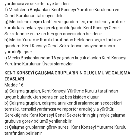
yardımcısı ve sekreter üye belirlenir.
f) Meclislerin Başkanları, Kent Konseyi Yürütme Kurulunun ve
Genel Kurulunun tabii üyesidirler.
g) Meclislerin seçim tarihleri ve gündemleri, meclislerin yürütme
kurulu kararıyla veya gerek görüldüğünde Kent Konseyi Genel
Sekreterince en az on beş gün öncesinden belirlenir.
h) Meclis Yürütme Kurulu tarafından belirlenen seçim tarihi ve
gündemi Kent Konseyi Genel Sekreterinin onayından sonra
yürürlüğe girer.
i) Meclis Başkanlarından 16 yaşından küçük olanları Kent Konseyi
Yürütme Kurulunun Üyesi olamazlar.
KENT KONSEYİ ÇALIŞMA GRUPLARININ OLUŞUMU VE ÇALIŞMA
ESASLARI
Madde 16:
a) Çalışma grupları, Kent Konseyi Yürütme Kurulu tarafından
uygun bulunduktan sonra en az beş kişiden oluşur.
b) Çalışma grupları, çalışmalarını kendi aralarından seçecekleri
temsilci, temsilci yardımcısı ve raportör aracılığıyla yürütür.
Gerektiğinde Kent Konseyi Genel Sekreterinin girişimiyle çalışma
grubu ve görev bölümü yenilenebilir.
c) Çalışma gruplarının görev süresi, Kent Konseyi Yürütme Kurulu
tarafından belirlenir.