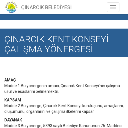
ÇINARCIK BELEDİYESİ
Toggle n
ÇINARCIK KENT KONSEYİ
ÇALIŞMA YÖNERGESİ
AMAÇ
Madde 1:Bu yönergenin amacı, Çınarcık Kent Konseyi’nin çalışma
usul ve esaslarını belirlemektir.
KAPSAM
Madde 2:Bu yönerge, Çınarcık Kent Konseyi kuruluşunu, amaçlarını,
oluşumunu, organlarını ve çalışma ilkelerini kapsar.
DAYANAK
Madde 3:Bu yönerge, 5393 sayılı Belediye Kanununun 76. Maddesi