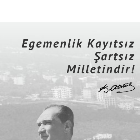
Egemenlik Kayıtsız
Şartsız
Milletindir!