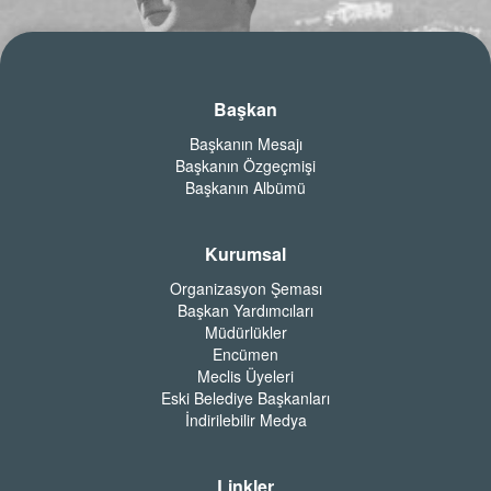
Başkan
Başkanın Mesajı
Başkanın Özgeçmişi
Başkanın Albümü
Kurumsal
Organizasyon Şeması
Başkan Yardımcıları
Müdürlükler
Encümen
Meclis Üyeleri
Eski Belediye Başkanları
İndirilebilir Medya
Linkler