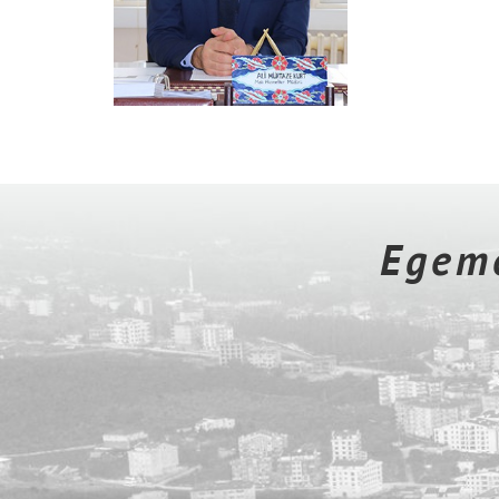
Egeme