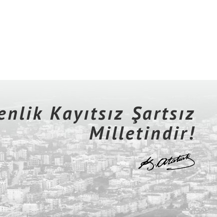
nlik Kayıtsız Şartsız
Milletindir!