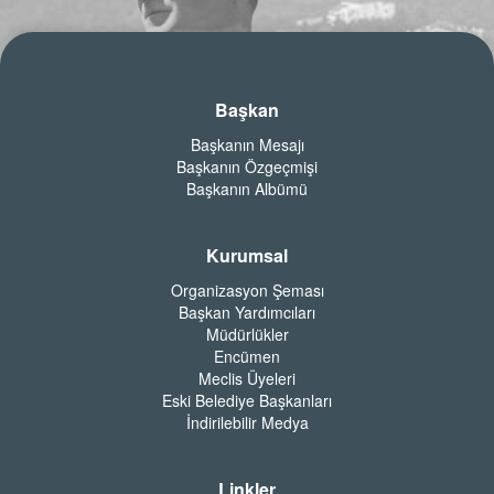
Başkan
Başkanın Mesajı
Başkanın Özgeçmişi
Başkanın Albümü
Kurumsal
Organizasyon Şeması
Başkan Yardımcıları
Müdürlükler
Encümen
Meclis Üyeleri
Eski Belediye Başkanları
İndirilebilir Medya
Linkler