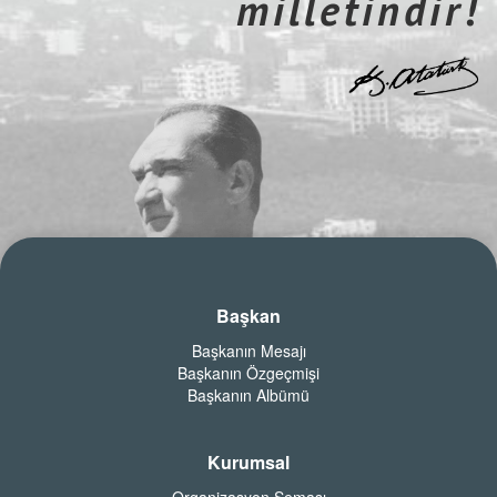
milletindir!
Başkan
Başkanın Mesajı
Başkanın Özgeçmişi
Başkanın Albümü
Kurumsal
Organizasyon Şeması