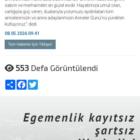
sabrın ve merhametin en güzel evidir. Hayatımıza umut olan,
varlığıyla güç veren, dualarıyla yolumuzu aydınlatan tüm
annelerimizin ve anne adaylarımızın Anneler Günü’nü yürekten
kutluyoruz." dedi.
08.05.2026 09:41
Tüm Haberler İçin Tıklayın
553
Defa Görüntülendi
Share
Facebook
Twitter
Egemenlik kayıtsız
şartsız